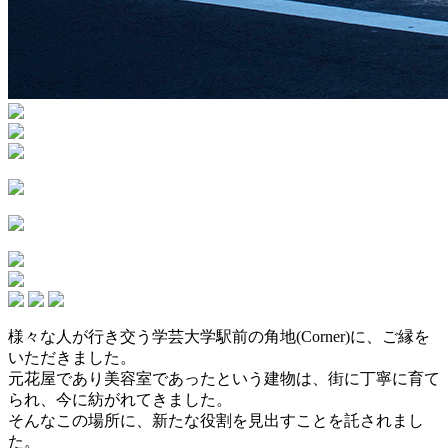
様々な人が行き交う学芸大学駅前の角地(
Corner
)に、ご縁を
いただきました。
元花屋であり美容室であったという建物は、街に丁寧に育て
られ、今に紡がれてきました。
そんなこの場所に、新たな役割を見出すことを託されまし
た。